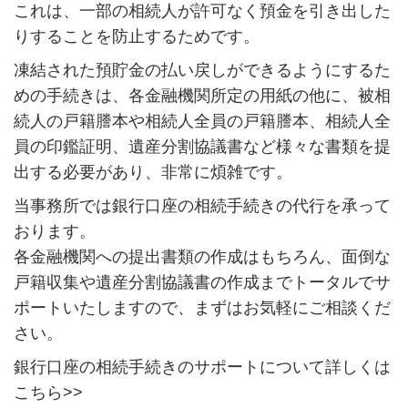
これは、一部の相続人が許可なく預金を引き出した
りすることを防止するためです。
凍結された預貯金の払い戻しができるようにするた
めの手続きは、各金融機関所定の用紙の他に、被相
続人の戸籍謄本や相続人全員の戸籍謄本、相続人全
員の印鑑証明、遺産分割協議書など様々な書類を提
出する必要があり、非常に煩雑です。
当事務所では銀行口座の相続手続きの代行を承って
おります。
各金融機関への提出書類の作成はもちろん、面倒な
戸籍収集や遺産分割協議書の作成までトータルでサ
ポートいたしますので、まずはお気軽にご相談くだ
さい。
銀行口座の相続手続きのサポートについて詳しくは
こちら>>