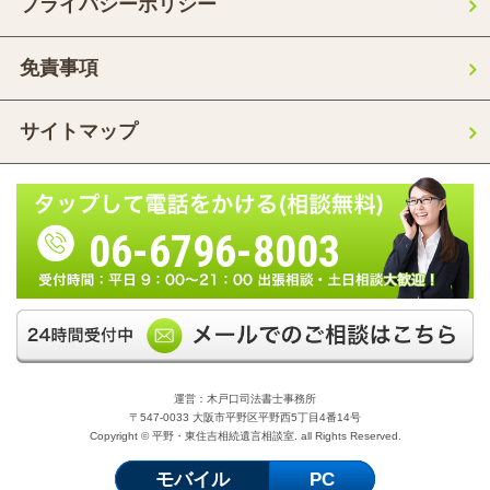
プライバシーポリシー
免責事項
サイトマップ
06-6796-8003
運営：木戸口司法書士事務所
〒547-0033 大阪市平野区平野西5丁目4番14号
Copyright © 平野・東住吉相続遺言相談室. all Rights Reserved.
モバイル
PC