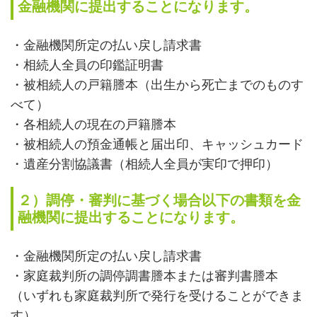
金融機関に提出することになります。
・金融機関所定の払い戻し請求書
・相続人全員の印鑑証明書
・被相続人の戸籍謄本（出生から死亡までのものす
べて）
・各相続人の現在の戸籍謄本
・被相続人の預金通帳と届出印、キャッシュカード
・遺産分割協議書（相続人全員が実印で押印）
２）調停・審判に基づく場合以下の書類を金
融機関に提出することになります。
・金融機関所定の払い戻し請求書
・家庭裁判所の調停調書謄本または審判書謄本
（いずれも家庭裁判所で発行を受けることができま
す）